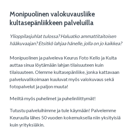
Monipuolinen valokuvausliike
kultasepänliikkeen palveluilla
Ylioppilasjuhlat tulossa? Haluatko ammattitaitoisen
hääkuvaajan? Etsitkö lahjaa hänelle, jolla on jo kaikkea?
Monipuolinen ja palveleva Keurus Foto Kello ja Kulta
auttaa sinua löytämään lahjan tilaisuuteen kuin
tilaisuuteen. Olemme kultasepänliike, jonka kattavaan
palveluvalikoimaan kuuluvat myös valokuvaus sekä
fotopalvelut ja paljon muuta!
Meiltä myös puhelimet ja puhelinliittymät!
Tutustu palveluihimme ja tule käymään! Palvelemme
Keuruulla lähes 50 vuoden kokemuksella niin yksityisiä
kuin yrityksiäkin.